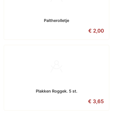
Paltherolletje
€ 2,00
Plakken Roggek. 5 st.
€ 3,65