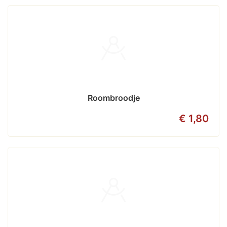
Roombroodje
€ 1,80