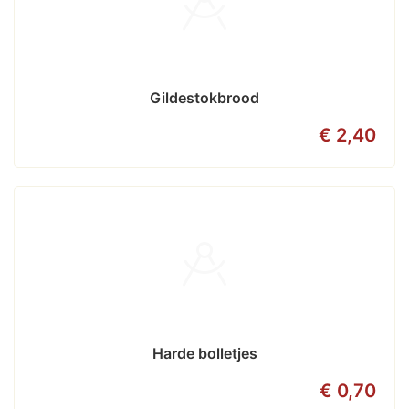
Gildestokbrood
€ 2,40
Harde bolletjes
€ 0,70