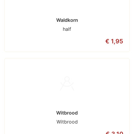
Waldkorn
half
€ 1,95
Witbrood
Witbrood