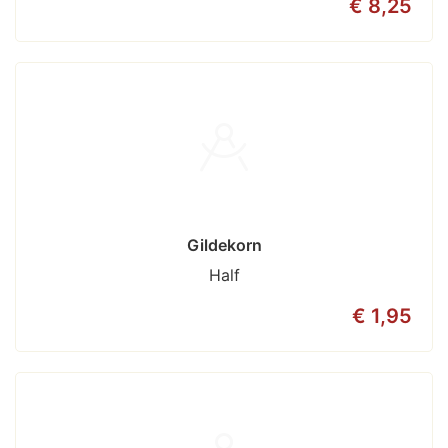
€ 8,25
Gildekorn
Half
€ 1,95