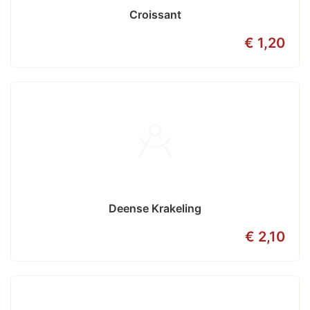
Croissant
€ 1,20
Deense Krakeling
€ 2,10