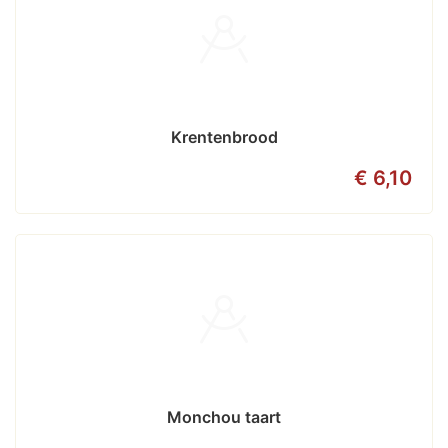
Krentenbrood
€ 6,10
Monchou taart