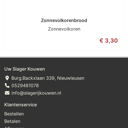
Zonnevolkorenbrood
Zonnevolkoren
€ 3,30
Uw Slager Kouwen
Burg.Backxlaan 339, Nieuwleusen
0529481078
info@slagerijkouwen.nl
Klantenservice
Bestellen
Betalen