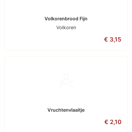
Volkorenbrood Fijn
Volkoren
€ 3,15
Vruchtenvlaaitje
€ 2,10