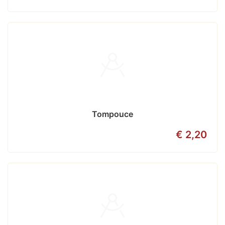
Tompouce
€ 2,20