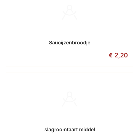
Saucijzenbroodje
€ 2,20
slagroomtaart middel