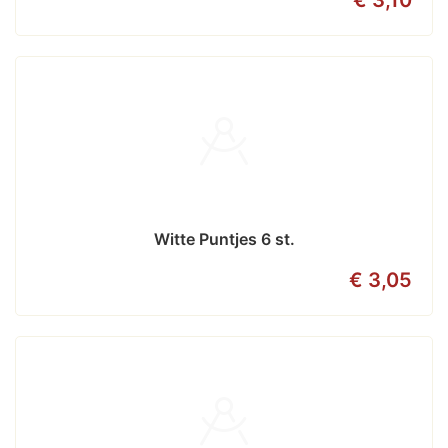
€ 3,10
Witte Puntjes 6 st.
€ 3,05