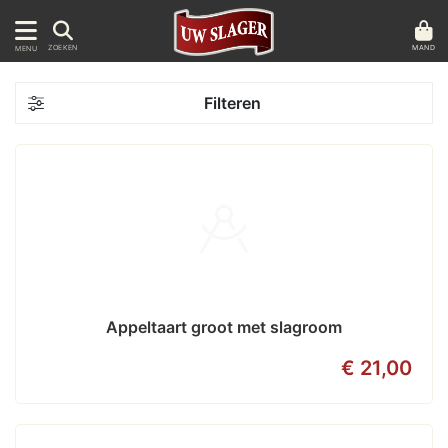
MAND
ZOEKEN
MENU
Filteren
Appeltaart groot met slagroom
€ 21,00