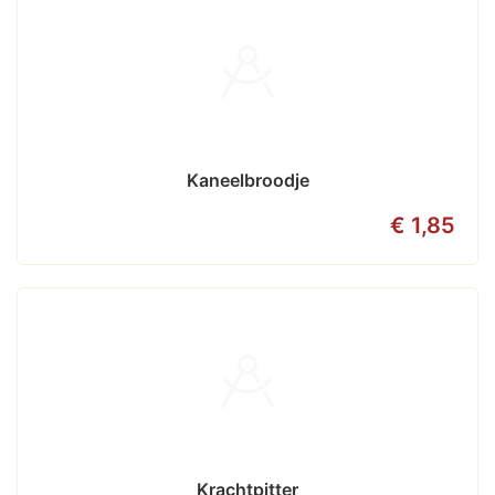
Kaneelbroodje
€ 1,85
Krachtpitter