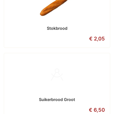
Stokbrood
€ 2,05
Suikerbrood Groot
€ 6,50