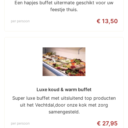
Een hapjes buffet uitermate geschikt voor uw
feestje thuis.
€ 13,50
per persoon
Luxe koud & warm buffet
Super luxe buffet met uitsluitend top producten
uit het Vechtdal,door onze kok met zorg
samengesteld.
€ 27,95
per persoon