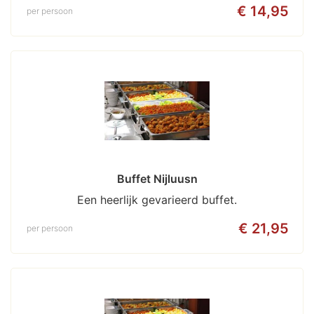
€ 14,95
per persoon
Buffet Nijluusn
Een heerlijk gevarieerd buffet.
€ 21,95
per persoon