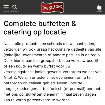
MAND
ZOEKEN
MENU
Complete buffetten &
catering op locatie
Naast alle producten en schotels die wij aanbieden,
verzorgen wij ook graag het culinaire gedeelte van alle
(zakelijke) evenementen of andere partijen in de regio.
Denk hierbij aan een groepsbarbecue voor uw bedrijf
of een koud- en warm buffet voor uw
verenigingsfeest. Indien gewenst verzorgen we het van
A tot Z. We zijn er tijdens het evenement om u te
ontzorgen op culinair gebied. Neem voor de
mogelijkheden gerust telefonisch (of per mail) contact
met ons op. Buffetten dienen minimaal zeven dagen
van te voren gereserveerd te worden.