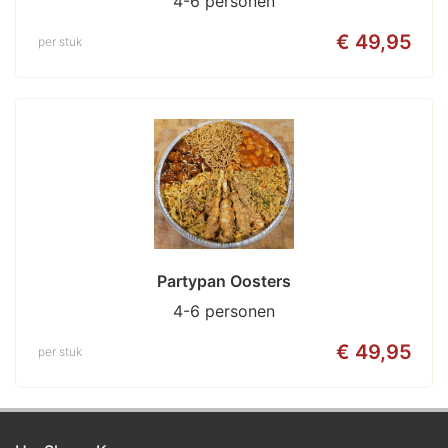
4-6 personen
€ 49,95
per stuk
Partypan Oosters
4-6 personen
€ 49,95
per stuk