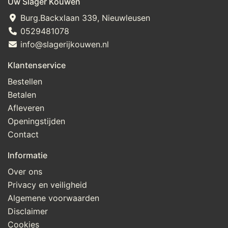
Uw Slager Kouwen
Burg.Backxlaan 339, Nieuwleusen
0529481078
info@slagerijkouwen.nl
Klantenservice
Bestellen
Betalen
Afleveren
Openingstijden
Contact
Informatie
Over ons
Privacy en veiligheid
Algemene voorwaarden
Disclaimer
Cookies