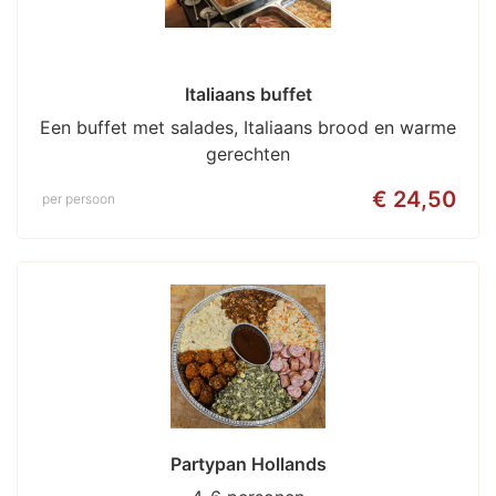
Italiaans buffet
Een buffet met salades, Italiaans brood en warme
gerechten
€ 24,50
per persoon
Partypan Hollands