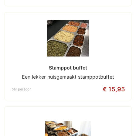
Stamppot buffet
Een lekker huisgemaakt stamppotbuffet
€ 15,95
per persoon