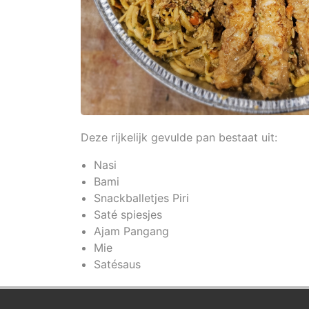
Deze rijkelijk gevulde pan bestaat uit:
Nasi
Bami
Snackballetjes Piri
Saté spiesjes
Ajam Pangang
Mie
Satésaus