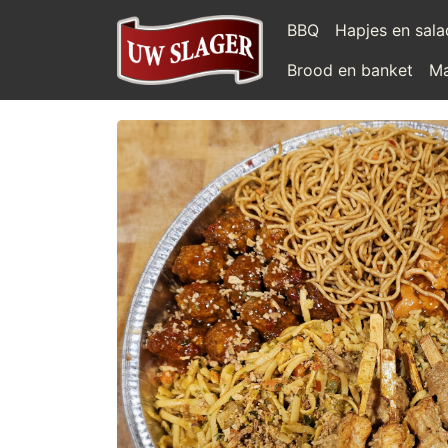
BBQ
Hapjes en sal
Brood en banket
Ma