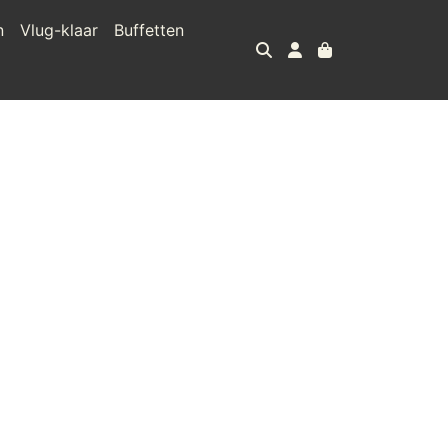
n
Vlug-klaar
Buffetten