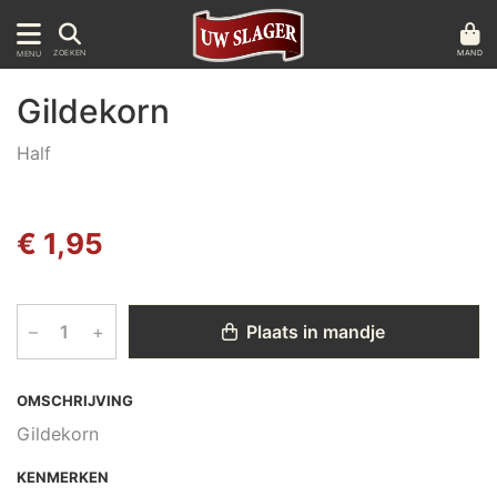
MAND
ZOEKEN
MENU
Gildekorn
Half
€ 1,95
–
+
Plaats in mandje
OMSCHRIJVING
Gildekorn
KENMERKEN