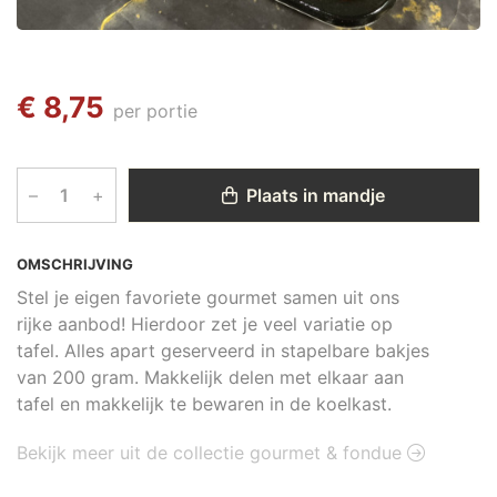
€ 8,75
per portie
–
+
Plaats in mandje
OMSCHRIJVING
Stel je eigen favoriete gourmet samen uit ons
rijke aanbod! Hierdoor zet je veel variatie op
tafel. Alles apart geserveerd in stapelbare bakjes
van 200 gram. Makkelijk delen met elkaar aan
tafel en makkelijk te bewaren in de koelkast.
Bekijk meer uit de collectie gourmet & fondue