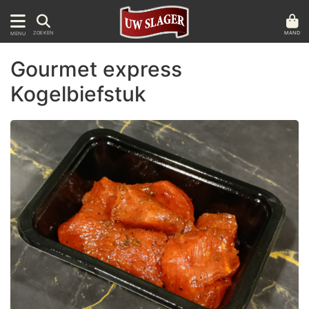
MAND
ZOEKEN
MENU
Gourmet express
Kogelbiefstuk