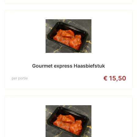
Gourmet express Haasbiefstuk
€ 15,50
per portie