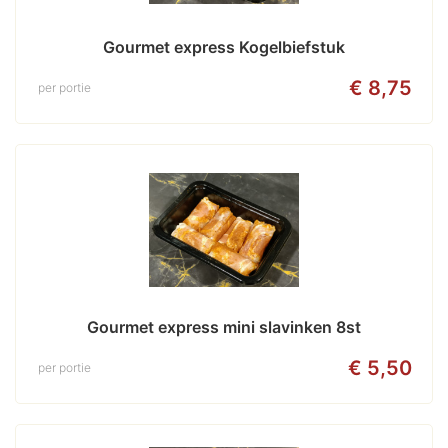
Gourmet express Kogelbiefstuk
€ 8,75
per portie
Gourmet express mini slavinken 8st
€ 5,50
per portie