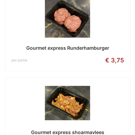
Gourmet express Runderhamburger
€ 3,75
per portie
Gourmet express shoarmavlees