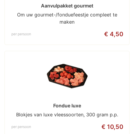
Aanvulpakket gourmet
Om uw gourmet-/fonduefeestje compleet te
maken
€ 4,50
per persoon
Fondue luxe
Blokjes van luxe vleessoorten, 300 gram p.p.
€ 10,50
per persoon