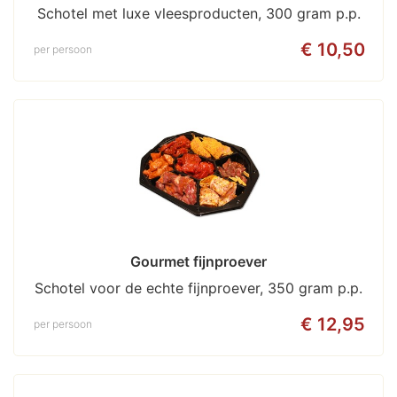
Schotel met luxe vleesproducten, 300 gram p.p.
€ 10,50
per persoon
Gourmet fijnproever
Schotel voor de echte fijnproever, 350 gram p.p.
€ 12,95
per persoon