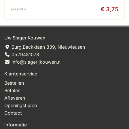
€ 3,75
per portie
Uw Slager Kouwen
Burg.Backxlaan 339, Nieuwleusen
0529481078
info@slagerijkouwen.nl
Klantenservice
Bestellen
Betalen
Afleveren
Openingstijden
Contact
Informatie