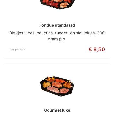
Fondue standaard
Blokjes vlees, balletjes, runder- en slavinkjes, 300
gram p.p.
€ 8,50
per persoon
Gourmet luxe