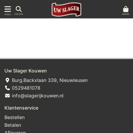
MAND
ZOEKEN
MENU
Uw Slager Kouwen
Burg.Backxlaan 339, Nieuwleusen
0529481078
info@slagerijkouwen.nl
Klantenservice
Bestellen
Betalen
Afleveren