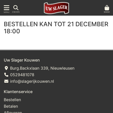
MAND
ZOEKEN
MENU
BESTELLEN KAN TOT 21 DECEMBER
18:00
Uw Slager Kouwen
Burg.Backxlaan 339, Nieuwleusen
0529481078
info@slagerijkouwen.nl
Klantenservice
Bestellen
Betalen
Afleveren