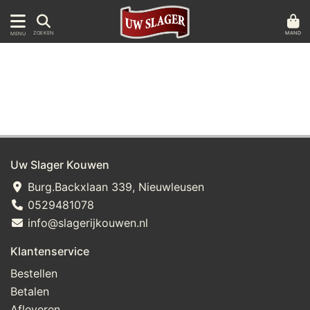
MAND
ZOEKEN
MENU
Uw Slager Kouwen
Burg.Backxlaan 339, Nieuwleusen
0529481078
info@slagerijkouwen.nl
Klantenservice
Bestellen
Betalen
Afleveren