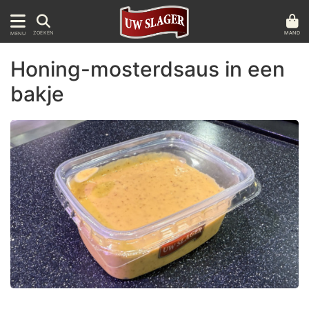
MAND
ZOEKEN
MENU
Honing-mosterdsaus in een
bakje