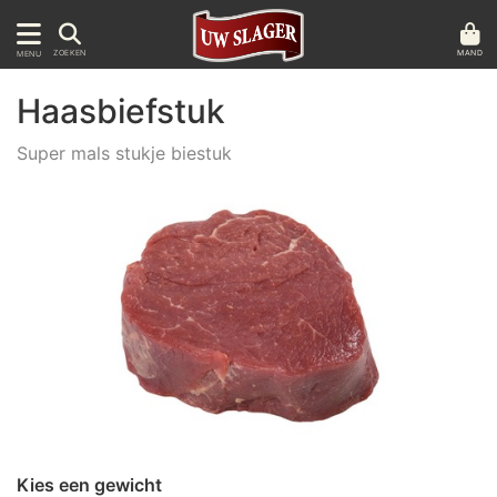
MAND
ZOEKEN
MENU
Haasbiefstuk
Super mals stukje biestuk
Kies een gewicht