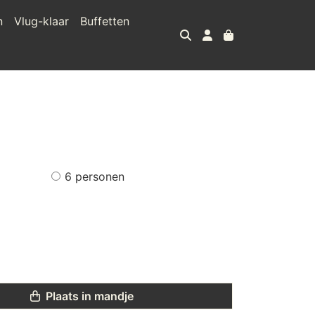
n
Vlug-klaar
Buffetten
6 personen
Plaats in mandje