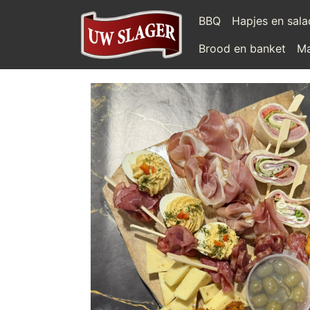
BBQ
Hapjes en sal
Brood en banket
Ma