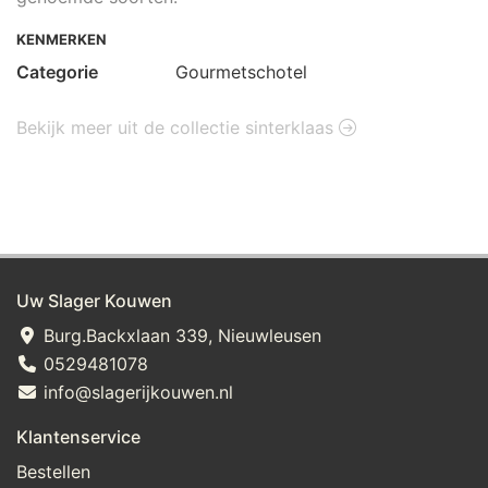
KENMERKEN
Categorie
Gourmetschotel
Bekijk meer uit de collectie sinterklaas
Uw Slager Kouwen
Burg.Backxlaan 339, Nieuwleusen
0529481078
info@slagerijkouwen.nl
Klantenservice
Bestellen