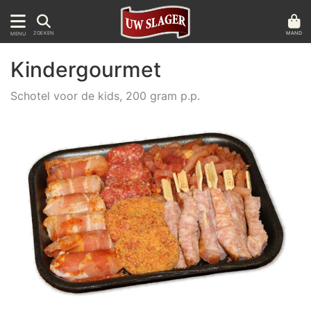
MAND
ZOEKEN
MENU
Kindergourmet
Schotel voor de kids, 200 gram p.p.