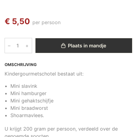
€ 5,50
per persoon
–
+
Plaats in mandje
OMSCHRIJVING
Kindergourmetschotel bestaat uit:
Mini slavink
Mini hamburger
Mini gehaktschijfje
Mini braadworst
Shoarmavlees.
U krijgt 200 gram per persoon, verdeeld over de
genoemde soorten.