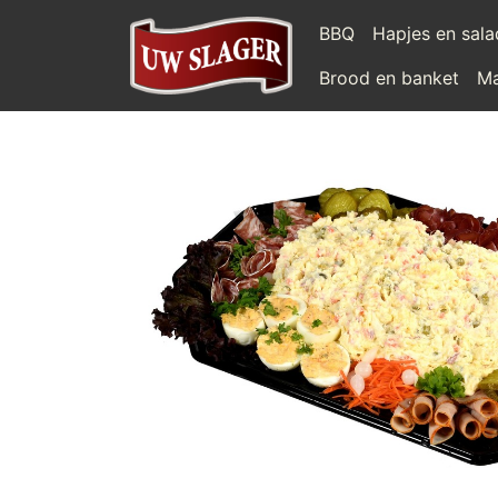
BBQ
Hapjes en sal
Brood en banket
Ma