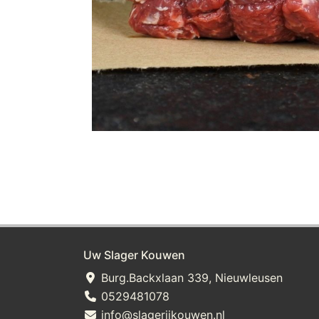
Uw Slager Kouwen
Burg.Backxlaan 339, Nieuwleusen
0529481078
info@slagerijkouwen.nl