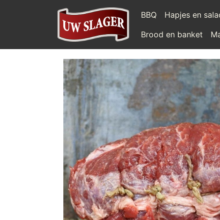
BBQ
Hapjes en sal
Brood en banket
Ma