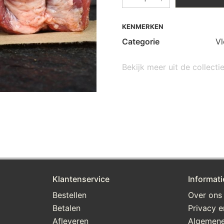
KENMERKEN
Categorie
Vl
Bekijk meer uit de collecti
Klantenservice
Informati
Bestellen
Over ons
Betalen
Privacy e
Afleveren
Algemene