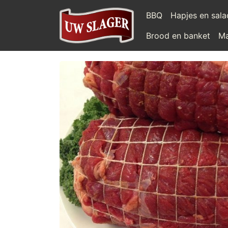
BBQ
Hapjes en sal
Brood en banket
Ma