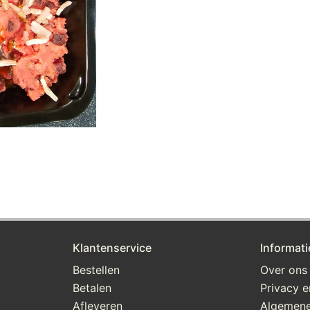
Klantenservice
Informati
Bestellen
Over ons
Betalen
Privacy e
Afleveren
Algemene