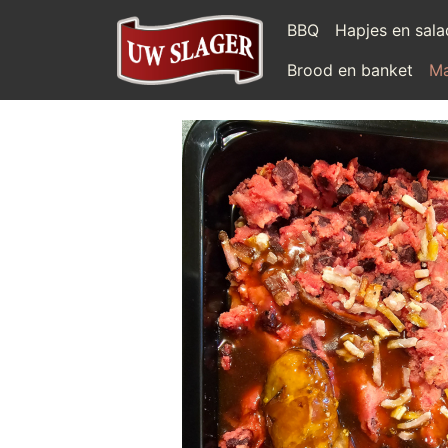
BBQ
Hapjes en sal
Brood en banket
Ma