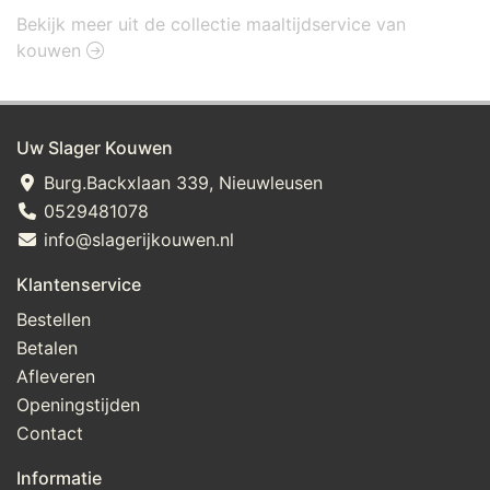
Bekijk meer uit de collectie maaltijdservice van
kouwen
Uw Slager Kouwen
Burg.Backxlaan 339, Nieuwleusen
0529481078
info@slagerijkouwen.nl
Klantenservice
Bestellen
Betalen
Afleveren
Openingstijden
Contact
Informatie