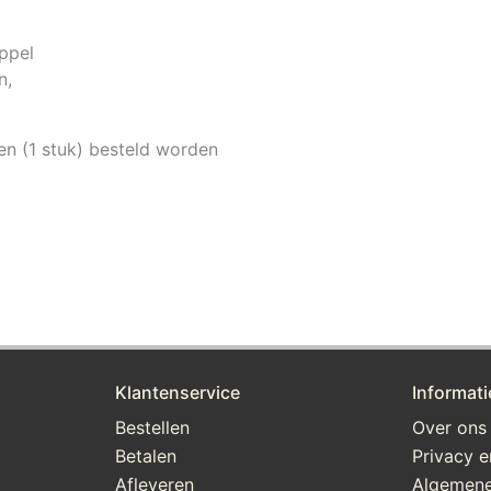
appel
n,
en (1 stuk) besteld worden
Klantenservice
Informati
Bestellen
Over ons
Betalen
Privacy e
Afleveren
Algemene