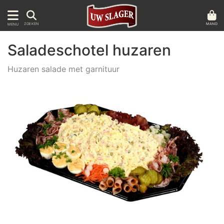
MAND
ZOEKEN
MENU
Saladeschotel huzaren
Huzaren salade met garnituur