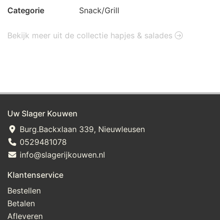
Categorie
Snack/Grill
Bekijk meer uit de collectie hapjes & salades
Uw Slager Kouwen
Burg.Backxlaan 339, Nieuwleusen
0529481078
info@slagerijkouwen.nl
Klantenservice
Bestellen
Betalen
Afleveren