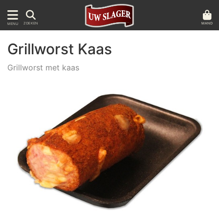
MAND
ZOEKEN
MENU
Grillworst Kaas
Grillworst met kaas