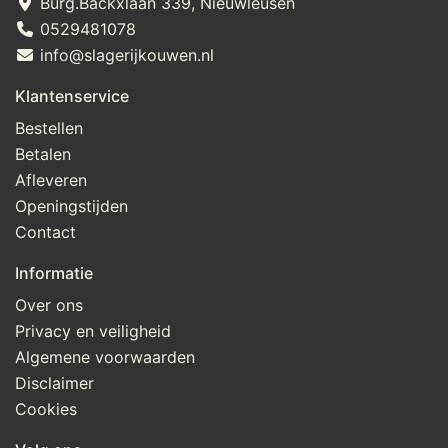
Burg.Backxlaan 339, Nieuwleusen
0529481078
info@slagerijkouwen.nl
Klantenservice
Bestellen
Betalen
Afleveren
Openingstijden
Contact
Informatie
Over ons
Privacy en veiligheid
Algemene voorwaarden
Disclaimer
Cookies