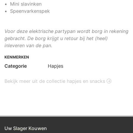
Mini slavinken
Speenvarkenspek
Voor deze elektrische partypan wordt borg in rekening
gebracht. De borg krijgt u retour bij het (heel)
inleveren van de pan.
KENMERKEN
Categorie
Hapjes
Bekijk meer uit de collectie hapjes en snacks
Uw Slager Kouwen