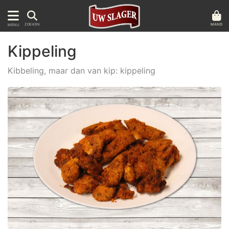
MAND
ZOEKEN
MENU
Kippeling
Kibbeling, maar dan van kip: kippeling