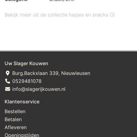
Bekijk meer uit de collectie hapjes en snacks
Uw Slager Kouwen
Burg.Backxlaan 339, Nieuwleusen
0529481078
info@slagerijkouwen.nl
Klantenservice
Bestellen
Betalen
Afleveren
Openingstijden