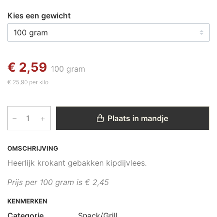
Kies een gewicht
€ 2,59
100 gram
€ 25,90 per kilo
–
+
Plaats in mandje
OMSCHRIJVING
Heerlijk krokant gebakken kipdijvlees.
Prijs per 100 gram is € 2,45
KENMERKEN
Categorie
Snack/Grill