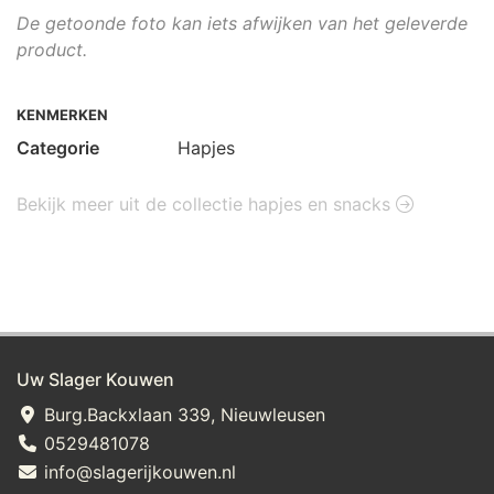
De getoonde foto kan iets afwijken van het geleverde
product.
KENMERKEN
Categorie
Hapjes
Bekijk meer uit de collectie hapjes en snacks
Uw Slager Kouwen
Burg.Backxlaan 339, Nieuwleusen
0529481078
info@slagerijkouwen.nl