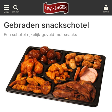
MAND
ZOEKEN
MENU
Gebraden snackschotel
Een schotel rijkelijk gevuld met snacks