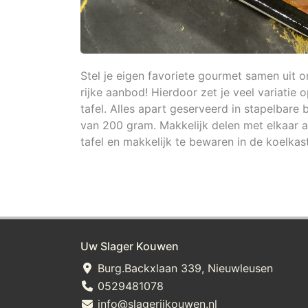
Stel je eigen favoriete gourmet samen uit o
rijke aanbod! Hierdoor zet je veel variatie 
tafel. Alles apart geserveerd in stapelbare 
van 200 gram. Makkelijk delen met elkaar 
tafel en makkelijk te bewaren in de koelkast
Uw Slager Kouwen
Burg.Backxlaan 339, Nieuwleusen
0529481078
info@slagerijkouwen.nl