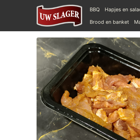
BBQ
Hapjes en sal
Brood en banket
Ma