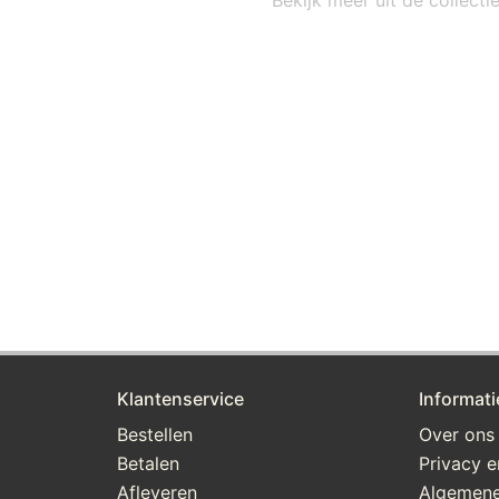
Bekijk meer uit de collect
Klantenservice
Informati
Bestellen
Over ons
Betalen
Privacy e
Afleveren
Algemene