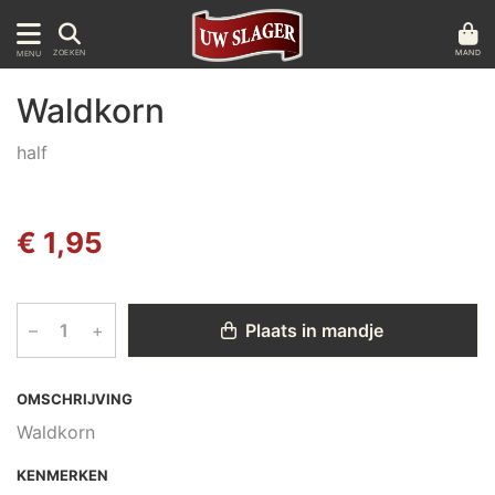
MAND
ZOEKEN
MENU
Waldkorn
half
€ 1,95
–
+
Plaats in mandje
OMSCHRIJVING
Waldkorn
KENMERKEN