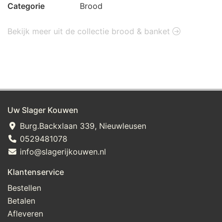
Categorie
Brood
Bekijk meer uit de collectie brood & banket
Uw Slager Kouwen
Burg.Backxlaan 339, Nieuwleusen
0529481078
info@slagerijkouwen.nl
Klantenservice
Bestellen
Betalen
Afleveren