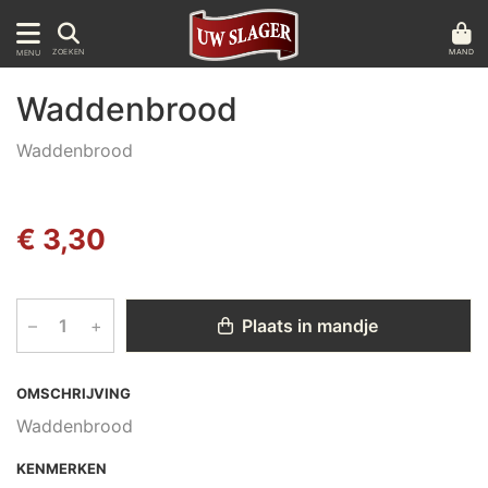
MAND
ZOEKEN
MENU
Waddenbrood
Waddenbrood
€ 3,30
–
+
Plaats in mandje
OMSCHRIJVING
Waddenbrood
KENMERKEN