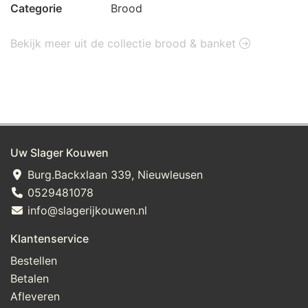
Categorie
Brood
Bekijk meer uit de collectie brood & banket
Uw Slager Kouwen
Burg.Backxlaan 339, Nieuwleusen
0529481078
info@slagerijkouwen.nl
Klantenservice
Bestellen
Betalen
Afleveren