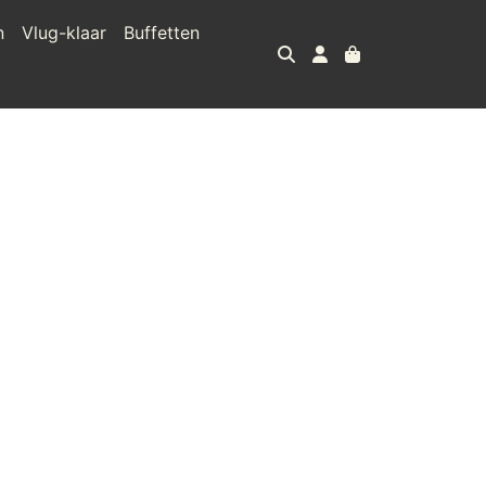
n
Vlug-klaar
Buffetten