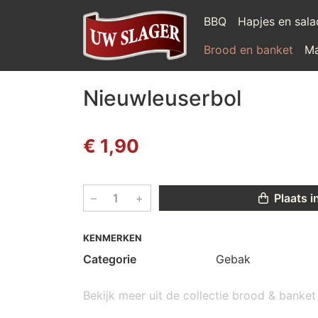
BBQ
Hapjes en sal
Brood en banket
Ma
Nieuwleuserbol
€ 1,90
–
+
Plaats i
KENMERKEN
Categorie
Gebak
Bekijk meer uit de collectie brood & banke