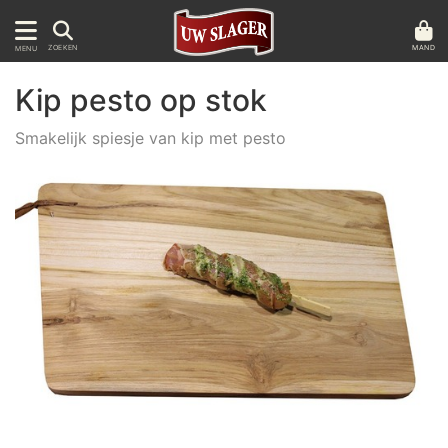
MAND
ZOEKEN
MENU
Kip pesto op stok
Smakelijk spiesje van kip met pesto