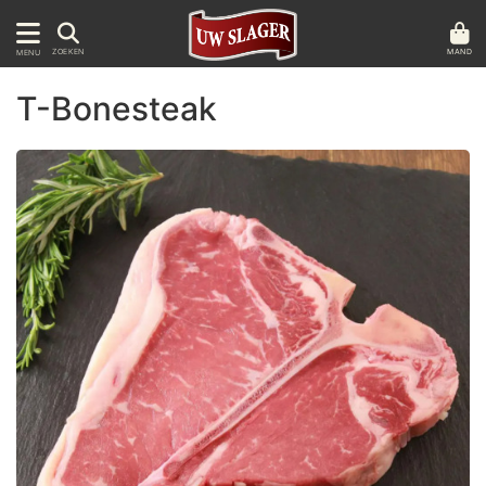
MAND
ZOEKEN
MENU
T-Bonesteak